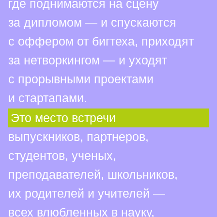
коллаборации, знания
и эксперименты сообщество
первооткрывателей, новаторов
и всех, кто не боится пробовать
и идти другим путем.
Да, университет может
быть таким — присоединяйтесь!
0+
Возраст: