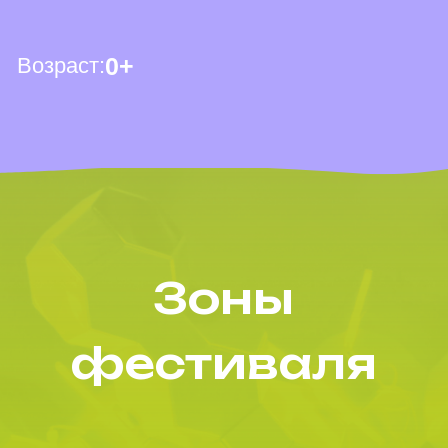
ПОСТУПИ В ИТМО
1 из 18
Программа