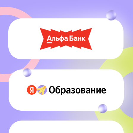
пропустить!
Max
Telegram
ВКонтакте