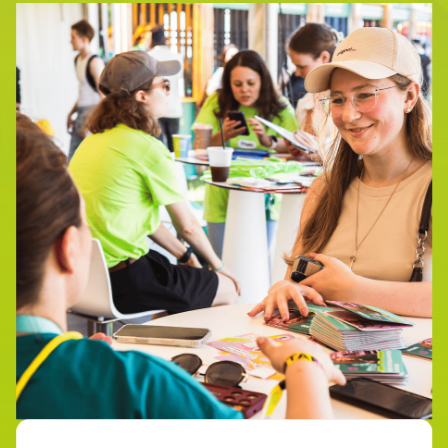
локаций
Карта