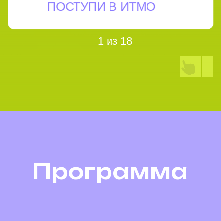
Скачать карту
Как это было
в 2025?