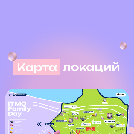
Генеральные
партнеры